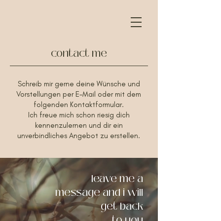
contact me
Schreib mir gerne deine Wünsche und
Vorstellungen per E-Mail oder mit dem
folgenden Kontaktformular.
Ich freue mich schon riesig dich
kennenzulernen und dir ein
unverbindliches Angebot zu erstellen.
leave me a
message and i will
get back
to you